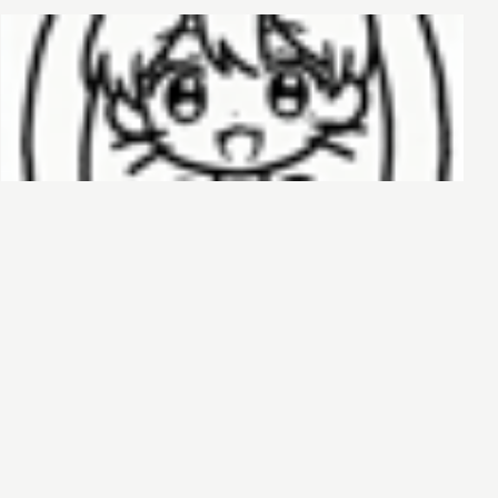
哈基榜
搜索
创建
创建模板