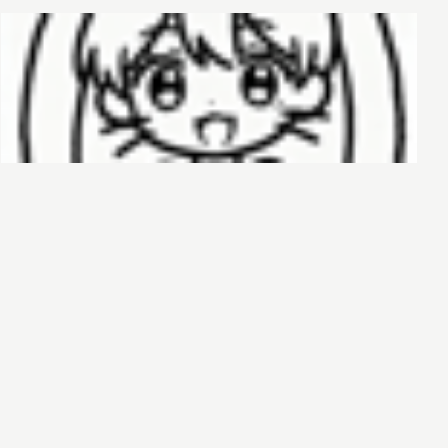
哈基榜
搜索
创建
创建模板