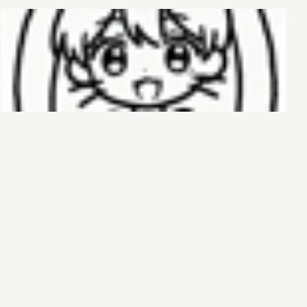
哈基榜
搜索
创建
创建模板