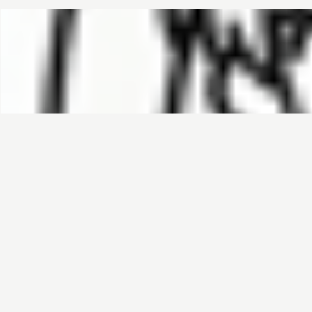
哈基榜
搜索
创建
创建模板