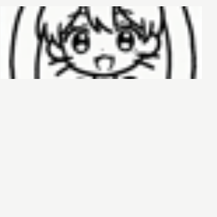
哈基榜
搜索
创建
创建模板