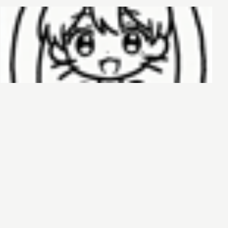
哈基榜
搜索
创建
创建模板