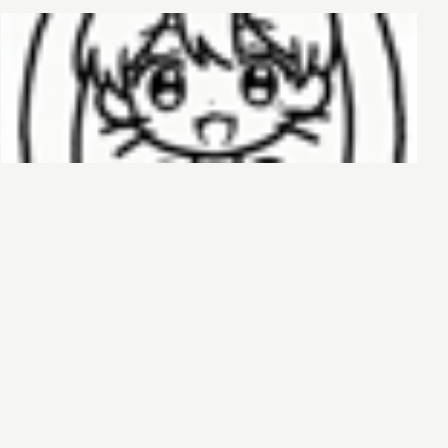
哈基榜
搜索
创建
创建模板