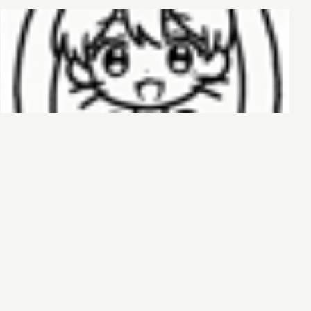
哈基榜
搜索
创建
创建模板