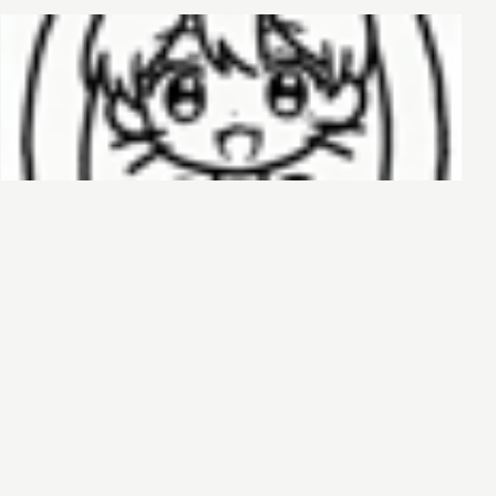
哈基榜
搜索
创建
创建模板