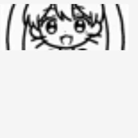
哈基榜
搜索
创建
创建模板