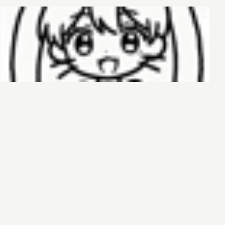
哈基榜
搜索
创建
创建模板