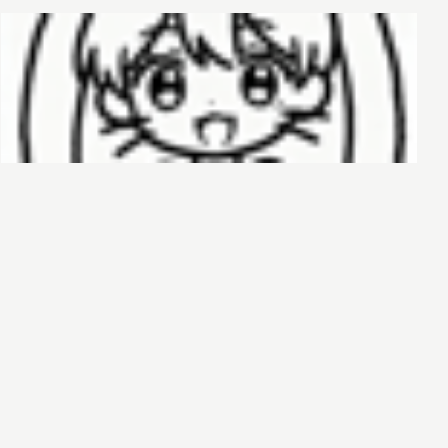
哈基榜
搜索
创建
创建模板