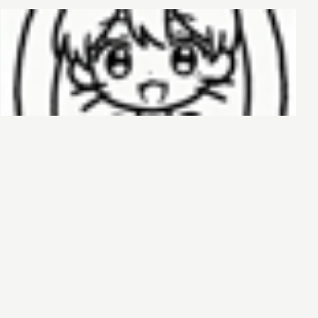
哈基榜
搜索
创建
创建模板