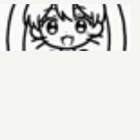
哈基榜
搜索
创建
创建模板