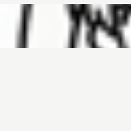
哈基榜
搜索
创建
创建模板