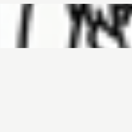
哈基榜
搜索
创建
创建模板