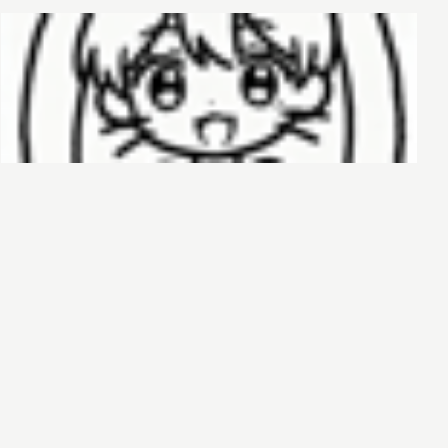
哈基榜
搜索
创建
创建模板