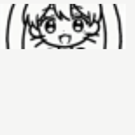
哈基榜
搜索
创建
创建模板