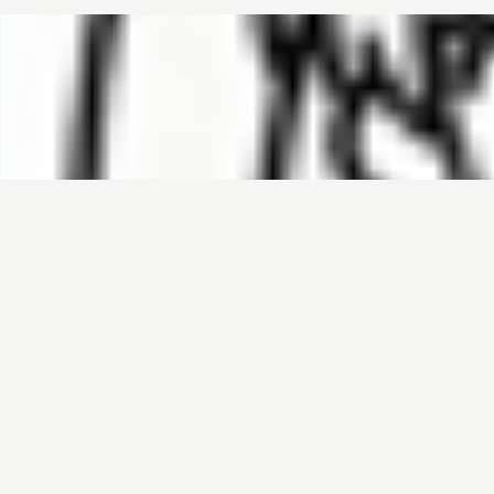
哈基榜
搜索
创建
创建模板