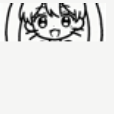
哈基榜
搜索
创建
创建模板