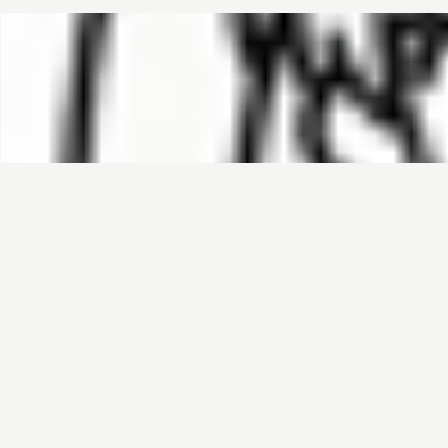
哈基榜
搜索
创建
创建模板