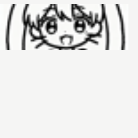
哈基榜
搜索
创建
创建模板