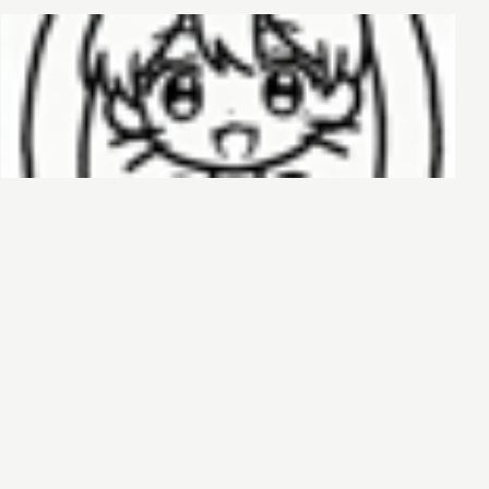
哈基榜
搜索
创建
创建模板