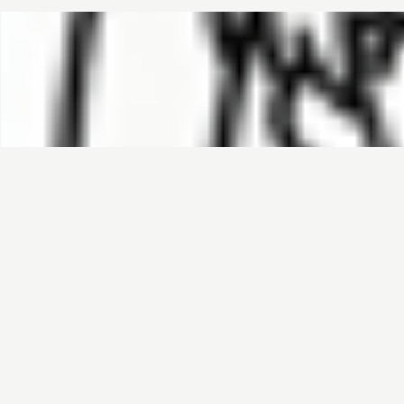
哈基榜
搜索
创建
创建模板