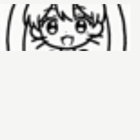
哈基榜
搜索
创建
创建模板