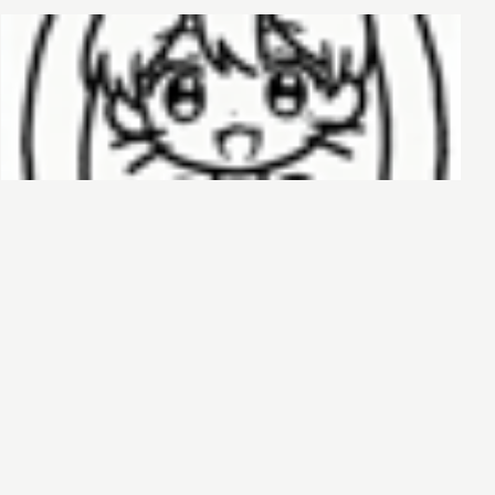
哈基榜
搜索
创建
创建模板